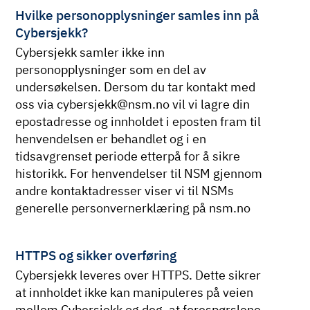
Hvilke personopplysninger samles inn på
Cybersjekk?
Cybersjekk samler ikke inn
personopplysninger som en del av
undersøkelsen. Dersom du tar kontakt med
oss via cybersjekk@nsm.no vil vi lagre din
epostadresse og innholdet i eposten fram til
henvendelsen er behandlet og i en
tidsavgrenset periode etterpå for å sikre
historikk. For henvendelser til NSM gjennom
andre kontaktadresser viser vi til NSMs
generelle personvernerklæring på nsm.no
HTTPS og sikker overføring
Cybersjekk leveres over HTTPS. Dette sikrer
at innholdet ikke kan manipuleres på veien
mellom Cybersjekk og deg, at forespørslene